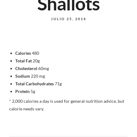
Shallots
JULIO 25, 2014
Calories
480
Total Fat
20g
Cholesterol
60mg
Sodium
220 mg
Total Carbohydrates
71g
Protein
5g
* 2,000 calories a day is used for general nutrition advice, but
calorie needs vary.