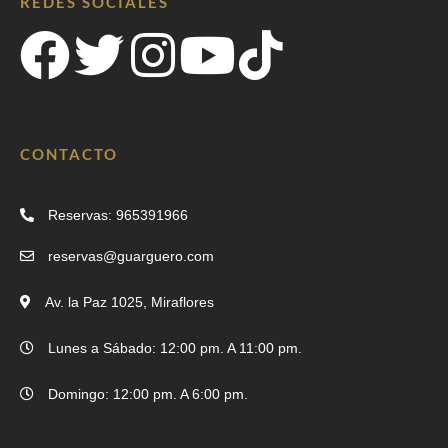
REDES SOCIALES
CONTACTO
Reservas: 965391966
reservas@guarguero.com
Av. la Paz 1025, Miraflores
Lunes a Sábado: 12:00 pm. A 11:00 pm.
Domingo: 12:00 pm. A 6:00 pm.