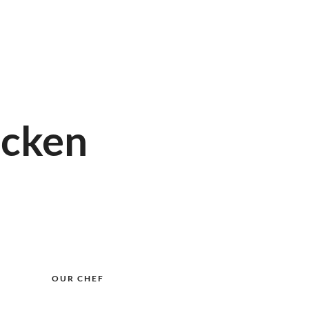
cenos
Blog
Contacto
cken
OUR CHEF