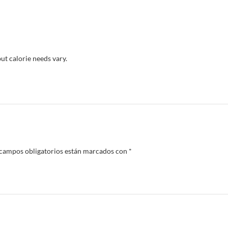
but calorie needs vary.
 campos obligatorios están marcados con
*