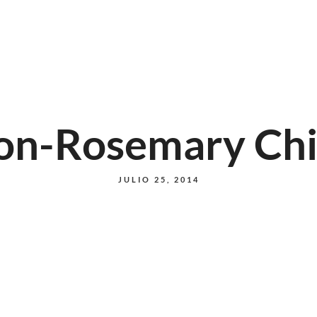
Inicio
Conó
on-Rosemary Chi
JULIO 25, 2014