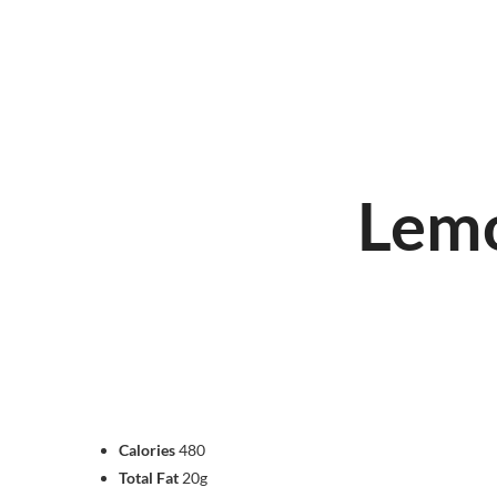
Lem
Calories
480
Total Fat
20g