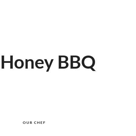
cenos
Blog
Contacto
r-Honey BBQ
OUR CHEF