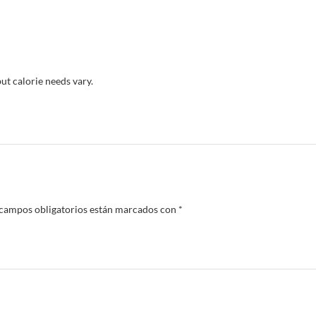
but calorie needs vary.
 campos obligatorios están marcados con
*