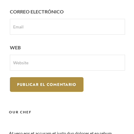
CORREO ELECTRÓNICO
WEB
OUR CHEF
At vero eos et accusam et justo duo dolores et ea rebum.