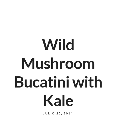
Wild
Mushroom
Bucatini with
Kale
JULIO 25, 2014