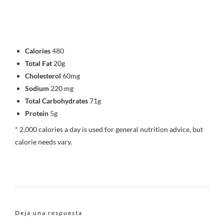
Calories
480
Total Fat
20g
Cholesterol
60mg
Sodium
220 mg
Total Carbohydrates
71g
Protein
5g
* 2,000 calories a day is used for general nutrition advice, but
calorie needs vary.
Deja una respuesta