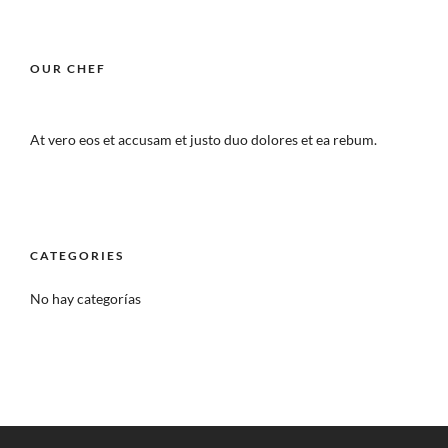
OUR CHEF
At vero eos et accusam et justo duo dolores et ea rebum.
CATEGORIES
No hay categorías