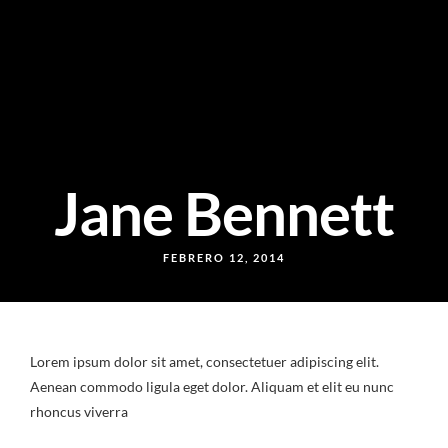
Jane Bennett
FEBRERO 12, 2014
Lorem ipsum dolor sit amet, consectetuer adipiscing elit.
Aenean commodo ligula eget dolor. Aliquam et elit eu nunc
rhoncus viverra