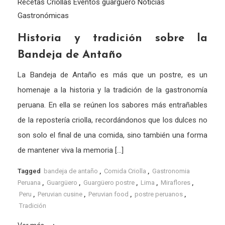
Recetas Criollas
Eventos
guargüero
Noticias
Gastronómicas
Historia y tradición sobre la
Bandeja de Antaño
La Bandeja de Antaño es más que un postre, es un
homenaje a la historia y la tradición de la gastronomía
peruana. En ella se reúnen los sabores más entrañables
de la repostería criolla, recordándonos que los dulces no
son solo el final de una comida, sino también una forma
de mantener viva la memoria […]
Tagged
bandeja de antaño
,
Comida Criolla
,
Gastronomia
Peruana
,
Guargüero
,
Guargüero postre
,
Lima
,
Miraflores
,
Peru
,
Peruvian cusine
,
Peruvian food
,
postre peruanos
,
Tradición