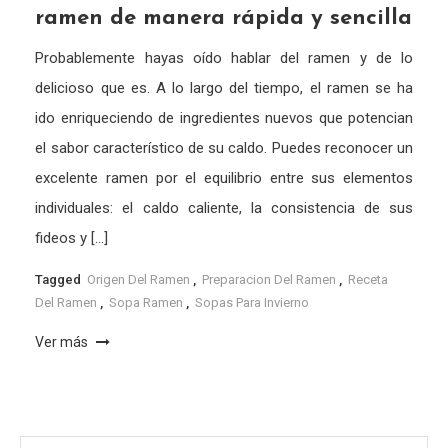
ramen de manera rápida y sencilla
Probablemente hayas oído hablar del ramen y de lo
delicioso que es. A lo largo del tiempo, el ramen se ha
ido enriqueciendo de ingredientes nuevos que potencian
el sabor característico de su caldo. Puedes reconocer un
excelente ramen por el equilibrio entre sus elementos
individuales: el caldo caliente, la consistencia de sus
fideos y […]
Tagged
Origen Del Ramen
,
Preparacion Del Ramen
,
Receta
Del Ramen
,
Sopa Ramen
,
Sopas Para Invierno
Ver más