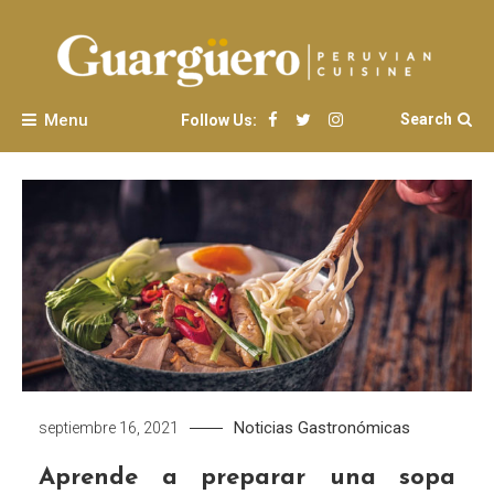
Skip
to
content
Menu
Search
Follow Us:
Noticias Gastronómicas
septiembre 16, 2021
Aprende a preparar una sopa